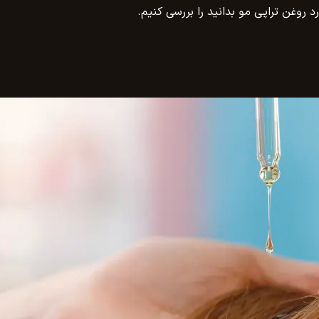
 روغن تراپی مو بدانید را بررسی کنیم.