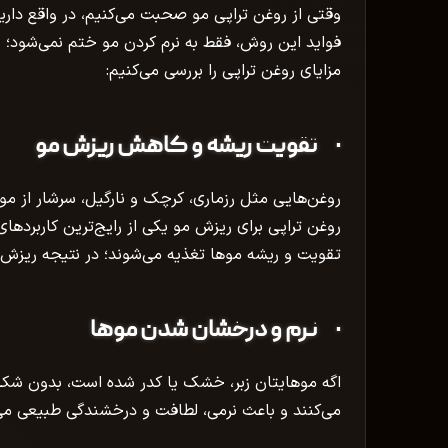
وقتی از روغن تراپی مو صحبت می‌کنیم، در واقع داری
فواید این روش، فقط به نرم کردن مو ختم نمی‌شود؛ بلک
مزایای روغن تراپی را بررسی می‌کنیم:
· تقویت ریشه و کاهش ریزش مو
روغن‌هایی مثل رزماری، کرچک و نارگیل، سرشار از موا
روغن تراپی برای ریزش مو یکی از رایج‌ترین کاربرد
تقویت و ریشه موها تغذیه می‌شوند؛ در نتیجه ریزش 
· نرم و درخشان شدن موها
اگه موهایتان زبر، خشک یا کدر شده است، بدون شک با
می‌کنند و باعث نرمی، لطافت و درخشندگی طبیعی می