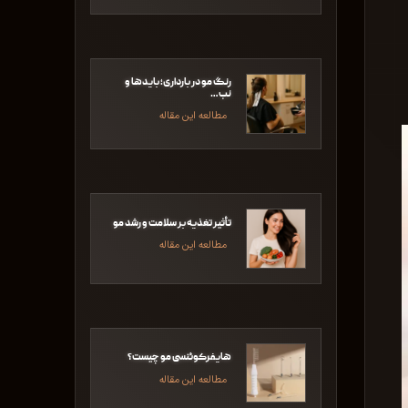
رنگ مو در بارداری؛ بایدها و
نب…
مطالعه این مقاله
تأثیر تغذیه بر سلامت و رشد مو
مطالعه این مقاله
هایفرکوئنسی مو چیست؟
مطالعه این مقاله