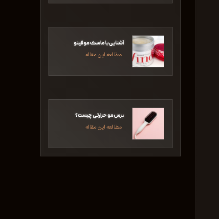
آشنایی با ماسک مو فینو
مطالعه این مقاله
برس مو حرارتی چیست؟
مطالعه این مقاله