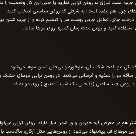
ب است، نیازی به روغن تراپی ندارید یا حتی این کار وضعیت را بد
وهای چرب هم مفید است؛ به شرطی که روغن مناسبی انتخاب کنید.
 درخت چای، تعادل چربی پوست سر را تنظیم کرده و از چرب شدن ب
ن استفاده کنید و روغن مدت زمان کمتری روی موها بماند.
خشکی مو باعث شکنندگی، موخوره و بی‌حال شدن موها می‌شود.
ی ساقه مو را تغذیه و آبرسانی می‌کنند. در روغن تراپی موهای خشک ب
دید روغن چند ساعتی (یا حتی یک شب تا صبح ) روی مو بماند.
تر هم در معرض گره خوردن و وز شدن قرار دارند. روغن تراپی می‌توا
اپی موهای فر، پیشنهاد می‌شود از روغن‌هایی مثل آرگان، ماکادمیا یا