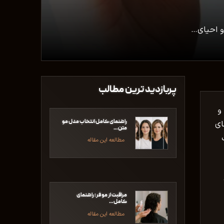
و احیای…
پربازدید ترین مطالب
و
راهنمای کامل انتخاب مدل مو
ای
متن…
مطالعه این مقاله
مراقبت از مو فر؛ راهنمای
کامل…
مطالعه این مقاله