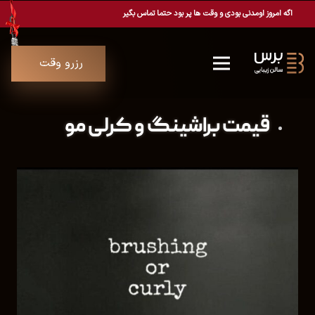
اگه امروز اومدنی بودی و وقت ها پر بود حتما تماس بگیر
رزرو وقت
قیمت براشینگ و کرلی مو