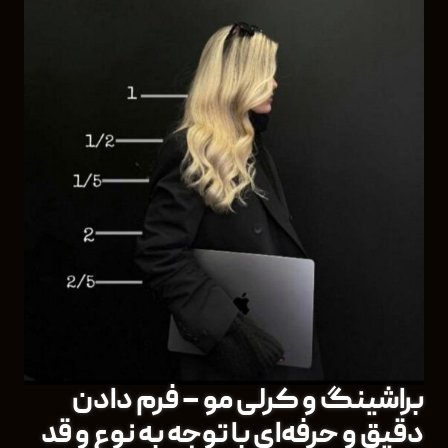
براشینگ و کرلی مو – فرم دادن
دقیق و حرفه‌ای با توجه به نوع و قد