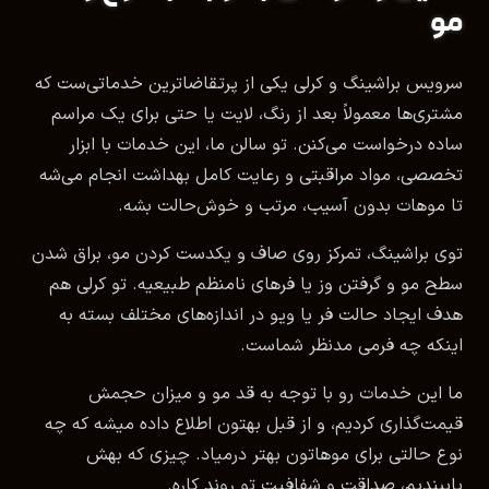
مو
سرویس براشینگ و کرلی یکی از پرتقاضاترین خدماتی‌ست که
مشتری‌ها معمولاً بعد از رنگ، لایت یا حتی برای یک مراسم
ساده درخواست می‌کنن. تو سالن ما، این خدمات با ابزار
تخصصی، مواد مراقبتی و رعایت کامل بهداشت انجام می‌شه
تا موهات بدون آسیب، مرتب و خوش‌حالت بشه.
توی براشینگ، تمرکز روی صاف و یکدست کردن مو، براق شدن
سطح مو و گرفتن وز یا فرهای نامنظم طبیعیه. تو کرلی هم
هدف ایجاد حالت فر یا ویو در اندازه‌های مختلف بسته به
اینکه چه فرمی مدنظر شماست.
ما این خدمات رو با توجه به قد مو و میزان حجمش
قیمت‌گذاری کردیم، و از قبل بهتون اطلاع داده میشه که چه
نوع حالتی برای موهاتون بهتر درمیاد. چیزی که بهش
پایبندیم، صداقت و شفافیت تو روند کاره.