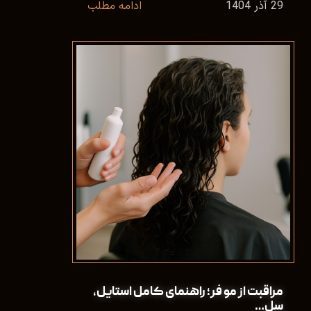
29 آذر 1404
ادامه مطلب
مراقبت از مو فر؛ راهنمای کامل استایل،
سل…