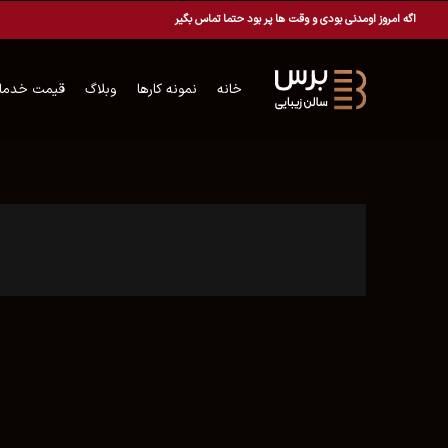
اگه امروز اومدنی بودی و وقت ها پر بود حتما تماس بگیر
خانه
نمونه کارها
وبلاگ
قیمت خدما