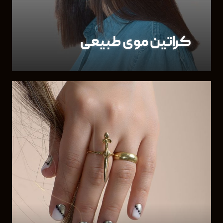
کراتین موی طبیعی