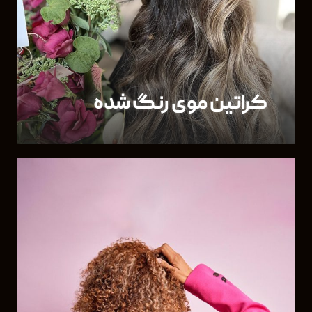
کراتین موی رنگ شده