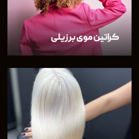
کراتین موی برزیلی