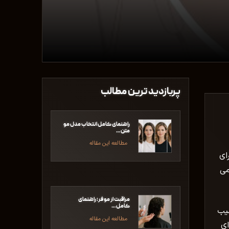
پربازدید ترین مطالب
راهنمای کامل انتخاب مدل مو
متن…
مطالعه این مقاله
ای
می
مراقبت از مو فر؛ راهنمای
کامل…
سیب
مطالعه این مقاله
ای