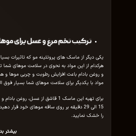
ترکیب تخم مرغ و عسل برای موها
یکی دیگر از ماسک های پروتئینه مو که تاثیرات بس
هرکدام از این مواد به نحوی در سلامت موهای شما تا
و روغن بادام باعث افزایش رطوبت و چربی موها و ه
مواد با یکدیگر برای سلامت موهای شما بسیار فوق ال
برای تهیه این ماسک 1 قاشق از عسل،
15 الی 29 دقیقه بر روی ساقه موهای خود قرار
را خشک نمایید.
بیشتر بدا