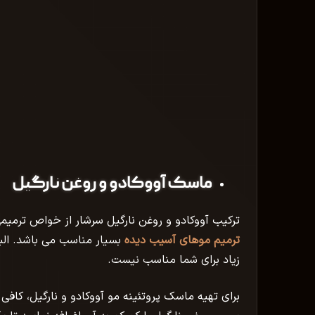
ماسک آووکادو و روغن نارگیل
ترکیب
آووکادو
و روغن نارگیل سرشار از خواص ترمیمی 
ترمیم موهای آسیب دیده
بسیار مناسب می باشد. الب
زیاد برای شما مناسب نیست.
برای تهیه ماسک پروتئینه مو آووکادو و نارگیل، کاف