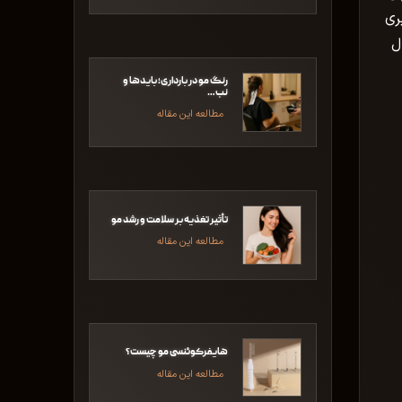
ری
ل
رنگ مو در بارداری؛ بایدها و
نب…
مطالعه این مقاله
تأثیر تغذیه بر سلامت و رشد مو
مطالعه این مقاله
هایفرکوئنسی مو چیست؟
مطالعه این مقاله