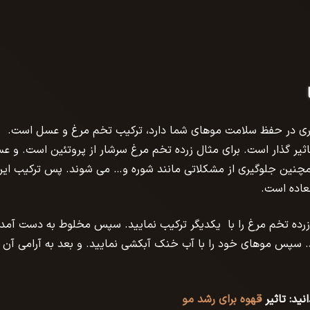
یاری در حفظ سلامت موهای شما دارد، ترکیب تخم مرغ و عسل است.
ثیر گذار است. برای مثال زرده تخم مرغ سرشار از پروتئین است. و ع
مچنین جلوگیری از مشکلاتی مانند شوره و… می شوند. پس ترکیب ای
عاده است.
 روغن بادام و زرده تخم مرغ را با یکدیگر ترکیب نمایید. سپس مخلوط به دست آمده
 دهید. سپس موهای خود را با آب خنک آبکشی نمایید. و بعد به آرامی آن 
نید:
تاثیر
قهوه برای رشد مو