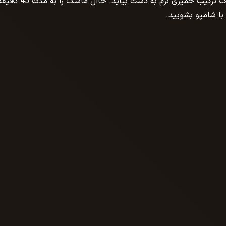
سپس روغن نارگیل را کم کم به آن اضافه نمایید تا یک ترکیب خمیری نرم به دست بیاید. حاال ماسک را به مدت
با شامپو بشویید.