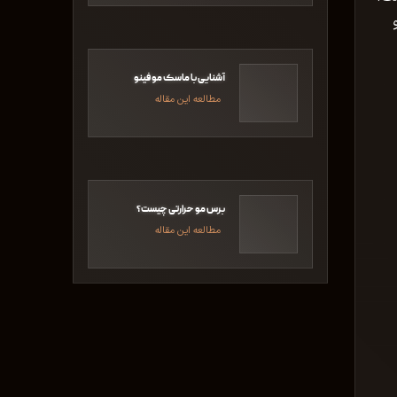
آشنایی با ماسک مو فینو
مطالعه این مقاله
برس مو حرارتی چیست؟
مطالعه این مقاله