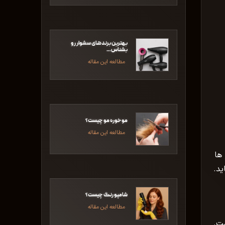
بهترین برند‌های سشوار رو
بشناس…
مطالعه این مقاله
موخوره مو چیست؟
مطالعه این مقاله
 ها
ید.
شامپو رنگ چیست؟
مطالعه این مقاله
ست.