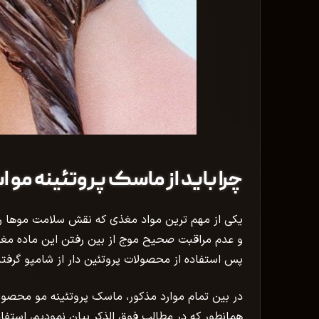
چرا باید از ماسک پروتئینه مو 
یکی از مهم ترین مواد مغذی که نقش سلامت موها را نی
و عدم مراقبت صحیح موج از بین رفتن این ماده مغذ
پس استفاده از محصولات پروتئین دار از شامپو گرفته
در بین تمام موارد مذکور، ماسک پروتئینه مو محصول
همانطور که در مطالب فوق الذکر بیان نمودیم، استفا