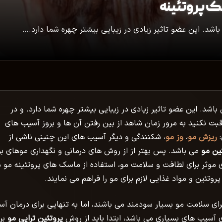
سک پروتئینه
شد. این عضو تاثیر زیادی در زیبایی بیشتر چهره شما دارد.…
شد. این عضو تاثیر زیادی در زیبایی بیشتر چهره شما دارد. و در
ت نکنید به مرور زمان شاهد از بین رفتن آن ها و بروز آسیب های
:
ریزش مو
،
وز مو
، شکنندگی و دیگر آسیب های این چنینی ناشی از
ین مو
می باشد. پس بهتر از از روش های درمانی و نگهداری موهای بر
موثر برای لطافت و سلامت مو، استفاده از ماسک های پروتئینه مو 
وتئین و مواد غذایی لازم برای مو را فراهم می نمایند.
برای سلامت مو بسیار سودمند می باشند، اما به تنهایی برای درمان آ
ی آسیب های بسیاری می باشد، ابتدا باید از روش
پروتئین تراپی مو
بر