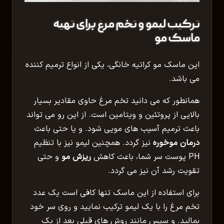
ترکیب لیمو و تخم مرغ برای تهیه
ماسک مو
این ماسک مو کراتیه خانگی، یکی از انواع ترمیم کننده
می باشد.
همانطور که می دانید تخم مرغ حاوی مقادیر بسیار
بالایی از پروتئین و ویتامین است. از این رو می تواند
باعث ترمیم آسیب های مویی شود. و یا حتی باعث
درمان موخوره
نیز گردد. همچنین لیمو نیز با تنظیم
PH پوست سر شما، باعث کاهش
ریزش مو
و حتی
تقویت رشد آن نیز می گردد.
برای استفاده از این ماسک تنها کافی است یک عدد
تخم مرغ را با یک لیمو ترکیب نمایید و روی سر خود
بمالید. و سپس مانند روش های قبلی بعد از یک