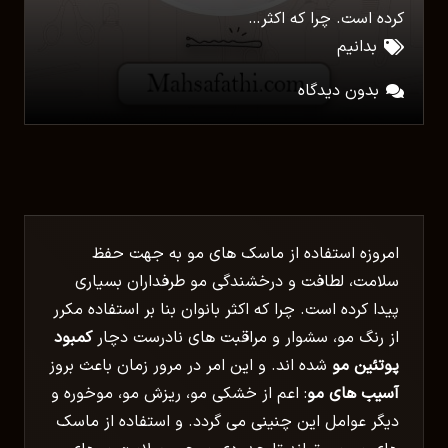
کرده است. چرا که اکثر…
بدانیم
بدون دیدگاه
امروزه استفاده از ماسک های مو به جهت حفظ
سلامت، لطافت و درخشندگی مو طرفداران بسیاری
پیدا کرده است. چرا که اکثر بانوان بنا بر استفاده مکرر
از رنگ مو، سشوار و مراقبت های نادرست دچار
کمبود
پوتئین مو
شده اند. و این امر در مرور زمان باعث بروز
آسیب های مو
: اعم از خشکی مو، ریزش مو، موخوره و
دیگر عوامل این چنینی می گردد. و استفاده از ماسک