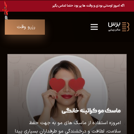
اگه امروز اومدنی بودی و وقت ها پر بود حتما تماس بگیر
رزرو وقت
ماسک مو کراتینه خانگی
امروزه استفاده از ماسک های مو به جهت حفظ
سلامت، لطافت و درخشندگی مو طرفداران بسیاری پیدا