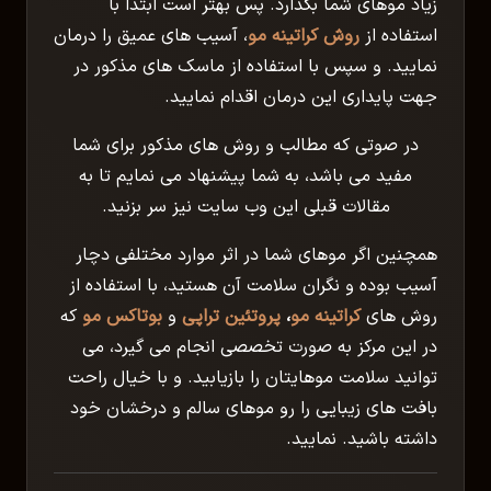
زیاد موهای شما بگذارد. پس بهتر است ابتدا با
استفاده از
روش کراتینه مو
، آسیب های عمیق را درمان
نمایید. و سپس با استفاده از ماسک های مذکور در
جهت پایداری این درمان اقدام نمایید.
در صوتی که مطالب و روش های مذکور برای شما
مفید می باشد، به شما پیشنهاد می نمایم تا به
مقالات قبلی این وب سایت نیز سر بزنید.
همچنین اگر موهای شما در اثر موارد مختلفی دچار
آسیب بوده و نگران سلامت آن هستید، با استفاده از
روش های
کراتینه مو
،
پروتئین تراپی
و
بوتاکس مو
که
در این مرکز به صورت تخصصی انجام می گیرد، می
توانید سلامت موهایتان را بازیابید. و با خیال راحت
بافت های زیبایی را رو موهای سالم و درخشان خود
داشته باشید. نمایید.