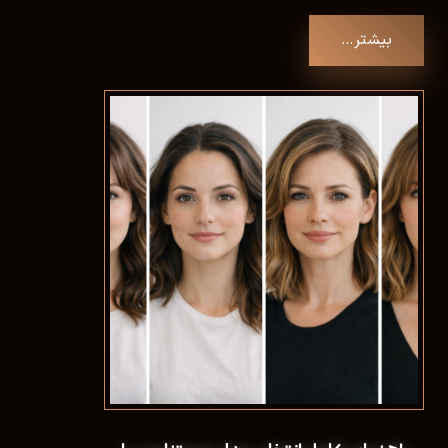
بیشتر…