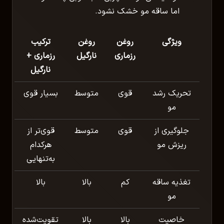
اما ساقه مو خشک نشود.
ویژگی‌
روغن
روغن
ترکیب
رزماری
نارگیل
رزماری +
نارگیل
تحریک رشد
قوی
متوسط
بسیار قوی
مو
جلوگیری از
قوی
متوسط
قوی‌تر از
ریزش مو
هرکدام
به‌تنهایی
تغذیه ساقه
کم
بالا
بالا
مو
خاصیت
بالا
بالا
تقویت‌شده