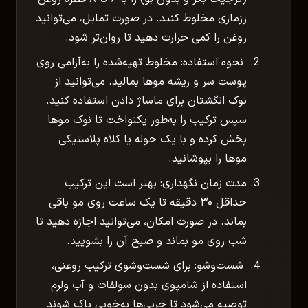
رزماری مخلوط کنید. در صورت تمایل، می‌توانید
روغن را کمی حرارت دهید تا روان‌تر شود.
نحوه استفاده: مخلوط تهیه‌شده را به‌آرامی روی
پوست سر و ریشه موها بمالید. می‌توانید از
نوک انگشتان برای ماساژ دادن استفاده کنید.
سپس ترکیب را به‌طور یکنواخت تا نوک موها
پخش کرده و با یک حوله یا کلاه پلاستیکی
موها را بپوشانید.
مدت زمان نگهداری: بهتر است این ترکیب
حداقل ۳۰ دقیقه تا یک ساعت روی مو باقی
بماند. در صورت امکان، می‌توانید اجازه دهید تا
شب روی مو بماند و صبح آن را بشویید.
شست‌وشو: برای شست‌وشوی ترکیب روغنی،
استفاده از شامپوی بدون سولفات و آب ولرم
توصیه می‌شود تا چربی‌ها به‌خوبی پاک شوند