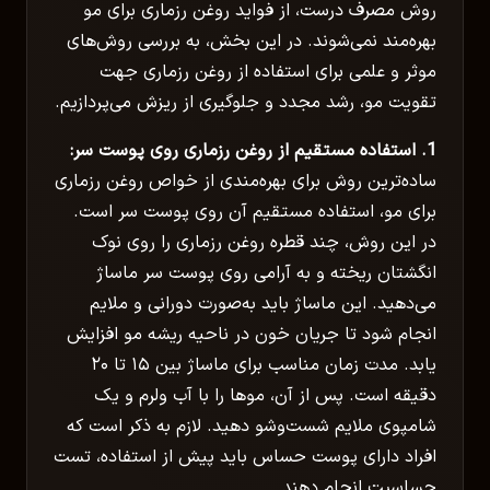
روش مصرف درست، از فواید روغن رزماری برای مو
بهره‌مند نمی‌شوند. در این بخش، به بررسی روش‌های
موثر و علمی برای استفاده از روغن رزماری جهت
تقویت مو، رشد مجدد و جلوگیری از ریزش می‌پردازیم.
1. استفاده مستقیم از روغن رزماری روی پوست سر:
ساده‌ترین روش برای بهره‌مندی از خواص روغن رزماری
برای مو، استفاده مستقیم آن روی پوست سر است.
در این روش، چند قطره روغن رزماری را روی نوک
انگشتان ریخته و به آرامی روی پوست سر ماساژ
می‌دهید. این ماساژ باید به‌صورت دورانی و ملایم
انجام شود تا جریان خون در ناحیه ریشه مو افزایش
یابد. مدت زمان مناسب برای ماساژ بین ۱۵ تا ۲۰
دقیقه است. پس از آن، موها را با آب ولرم و یک
شامپوی ملایم شست‌وشو دهید. لازم به ذکر است که
افراد دارای پوست حساس باید پیش از استفاده، تست
حساسیت انجام دهند.