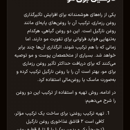
یکی از راه‌های هوشمندانه برای افزایش تأثیرگذاری
روغن رزماری، ترکیب آن با روغن‌های پایه‌ای مانند
روغن نارگیل است. این دو روغن گیاهی، هرکدام
به‌تنهایی فواید فراوانی برای تقویت مو دارند، اما
زمانی که با هم ترکیب شوند، اثرگذاری آن‌ها چند برابر
خواهد شد. بسیاری از متخصصان پوست و مو توصیه
می‌کنند که برای دریافت حداکثر تأثیر روغن رزماری
برای مو، بهتر است آن را با روغن نارگیل ترکیب کرده و
به‌صورت ماسک یا روغن‌مالی استفاده کرد.
در ادامه، روش تهیه و استفاده از ترکیب این دو روغن
را شرح می‌دهیم:
تهیه ترکیب روغنی: برای ساخت یک ترکیب مؤثر،
کافی است ۲ قاشق غذاخوری روغن نارگیل
(ترجیحاً بکر و بدون بو) را با ۶ تا ۸ قطره روغن