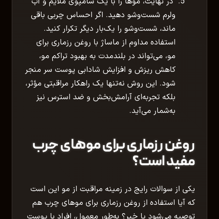
در نهایت، موها را با یک شامپوی ملایم و آب
ولرم شست‌وشو دهید. اگر احساس چربی باقی
ماند، شست‌وشو را یک‌بار دیگر تکرار کنید.
استفاده مداوم از ماساژ با روغن رزماری برای
مو، می‌تواند در بلندمدت به بهبود تراکم مو،
کاهش ریزش و افزایش شادابی پوست سر منجر
شود. این روش نه‌تنها یک راهکار مراقبتی مؤثر،
بلکه تجربه‌ای آرامش‌بخش و ضد استرس نیز
به‌شمار می‌آید.
روغن رزماری برای موهای چرب
مفید است؟
یکی از سوالات رایج در زمینه مراقبت از مو این است
که آیا استفاده از روغن رزماری برای موهای چرب هم
توصیه می‌شود یا خیر؟ به‌طور معمول، افراد با پوست