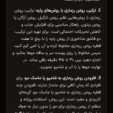
2. ترکیب روغن رزماری با روغن‌های پایه:
ترکیب روغن
رزماری با روغن‌هایی نظیر روغن نارگیل، روغن آرگان یا
روغن زیتون، راهکار مناسبی برای افزایش جذب و
کاهش تحریکات احتمالی است. برای تهیه این ترکیب،
دو قاشق غذاخوری از روغن پایه را با پنج تا هفت
قطره روغن رزماری مخلوط کرده و آن را کمی گرم کنید.
سپس مخلوط را روی پوست سر و ساقه موها بمالید و
اجازه دهید بین ۳۰ تا ۴۵ دقیقه باقی بماند. در
نهایت موها را با آب و شامپو بشویید.
3. افزودن روغن رزماری به شامپو یا ماسک مو:
برای
افرادی که زمان کافی برای ماساژ ندارند، افزودن چند
قطره روغن رزماری به شامپو یا ماسک مو، گزینه‌ای
کاربردی و مفید است. این روش، استفاده روزانه و
منظم از روغن رزماری برای مو را بدون نیاز به صرف