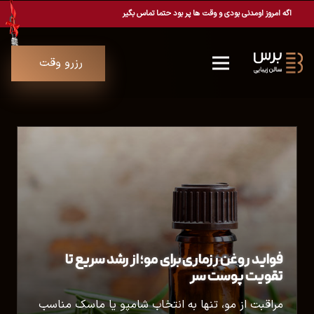
اگه امروز اومدنی بودی و وقت ها پر بود حتما تماس بگیر
رزرو وقت
فواید روغن رزماری برای مو؛ از رشد سریع تا
تقویت پوست سر
مراقبت از مو، تنها به انتخاب شامپو یا ماسک مناسب