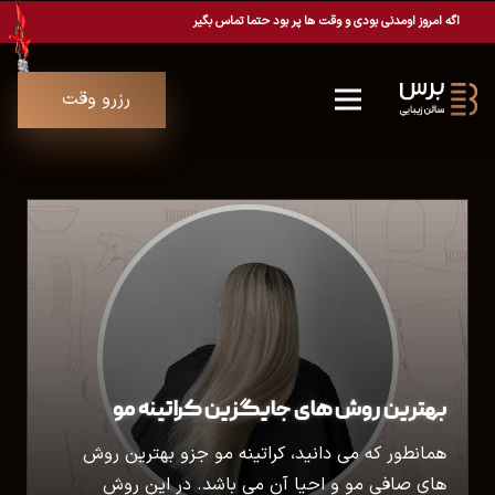
اگه امروز اومدنی بودی و وقت ها پر بود حتما تماس بگیر
رزرو وقت
بهترین روش های جایگزین کراتینه مو
همانطور که می دانید، کراتینه مو جزو بهترین روش
های صافی مو و احیا آن می باشد. در این روش