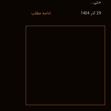
حتی…
29 آذر 1404
ادامه مطلب