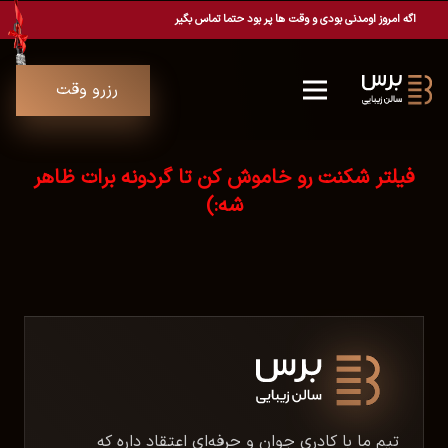
اگه امروز اومدنی بودی و وقت ها پر بود حتما تماس بگیر
رزرو وقت
فیلتر شکنت رو خاموش کن تا گردونه برات ظاهر
شه:)
تیم ما با کادری جوان و حرفه‌ای اعتقاد داره که